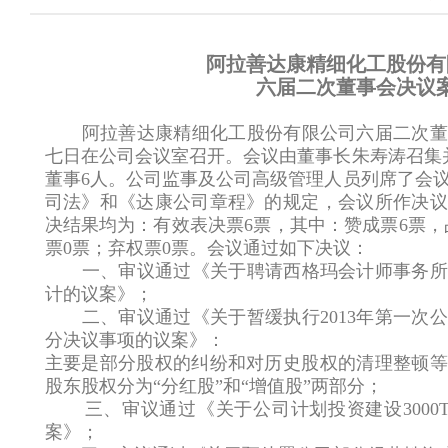
阿拉善达康精细化工股份有
六届二次董事会决议
阿拉善达康精细化工股份有限公司六届二次董
七日在公司会议室召开。会议由董事长朱寿涛召集
董事6人。公司监事及公司高级管理人员列席了会
司法》和《达康公司章程》的规定，会议所作决议
决结果均为：有效表决票6票，其中：赞成票6票，
票0票；弃权票0票。会议通过如下决议：
一、审议通过《关于聘请西格玛会计师事务所
计的议案》；
二、审议通过《关于暂缓执行2013年第一次公
分决议事项的议案》：
主要是部分股权的纠纷和对历史股权的清理整顿等
股东股权分为“分红股”和“增值股”两部分；
三、审议通过《关于公司计划投资建设3000T
案》；