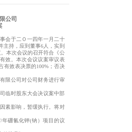
限公司
案
事会于二Ｏ一四年一月二十
并主持，应到董事6人，实到
议。本次会议的召开符合《公
有效。本次会议议案审议表
占有效表决票的100%；否决
有限公司对公司财务进行审
司临时股东大会决议案中部
因素影响，暂缓执行。将对
/年硼氰化钾(钠）项目的议